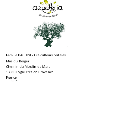
Famille BACHINI - Oléiculteurs certifiés
Mas du Berger
Chemin du Moulin de Marc
13810 Eygalières en Provence
France
Mentions légales et Politique de confidentialité
Conditions générales de Vente